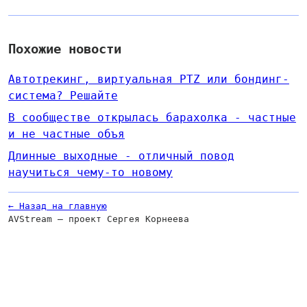
Похожие новости
​​Автотрекинг, виртуальная PTZ или бондинг-
система? Решайте
В сообществе открылась барахолка - частные
и не частные объя
​​Длинные выходные - отличный повод
научиться чему-то новому
← Назад на главную
AVStream — проект Сергея Корнеева