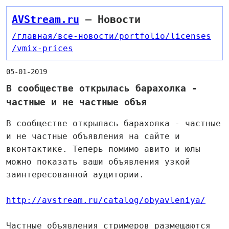
AVStream.ru
— Новости
/главная
/все-новости
/portfolio
/licenses
/vmix-prices
05-01-2019
В сообществе открылась барахолка -
частные и не частные объя
В сообществе открылась барахолка - частные
и не частные объявления на сайте и
вконтактике. Теперь помимо авито и юлы
можно показать ваши объявления узкой
заинтересованной аудитории.
http://avstream.ru/catalog/obyavleniya/
Частные объявления стримеров размещаются