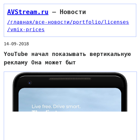
AVStream.ru
— Новости
/главная
/все-новости
/portfolio
/licenses
/vmix-prices
14-09-2018
YouTube начал показывать вертикальную
рекламу Она может быт