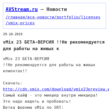
AVStream.ru
— Новости
/главная
/все-новости
/portfolio
/licenses
/vmix-prices
29-10-2019
vMix 23 БЕТА-ВЕРСИЯ !!Не рекомендуется
для работы на живых к
vMix 23 БЕТА-ВЕРСИЯ
!!Не рекомендуется для работы на живых
клиентах!!
Скачать:
http://cdn.vmix.com/download/vmix23preview.
Самый кайф - это микшер внутри микшера!
Это надо видеть и пробовать!
Ветка форума vMix по SRT: