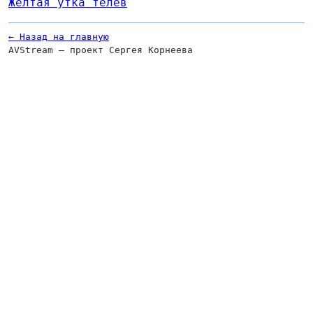
Жёлтая утка телев
← Назад на главную
AVStream — проект Сергея Корнеева