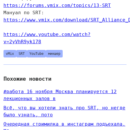
https://forums.vmix.com/topics/13-SRT
Мануал по SRT:
https://www.vmix.com/download/SRT_Alliance_
https://www.youtube.com/watch?
v=2yVhR9yk178
vMix
SRT
YouTube
микшер
Похожие новости
#работа 16 ноября Москва планируется 12
лекционных залов в
Всё, что вы хотели знать про SRT, но негде
было узнать, пото
Очередная стримилка в инстаграм подъехала.