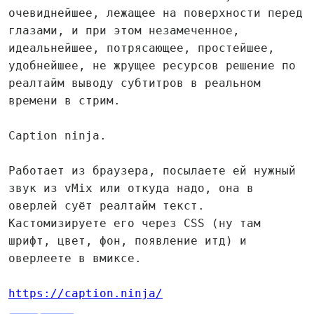
очевиднейшее, лежащее на поверхности перед
глазами, и при этом незамеченное,
идеальнейшее, потрясающее, простейшее,
удобнейшее, не жрущее ресурсов решение по
реалтайм выводу субтитров в реальном
времени в стрим.
Caption ninja.
Работает из браузера, посылаете ей нужный
звук из vMix или откуда надо, она в
оверлей суёт реалтайм текст.
Кастомизируете его через CSS (ну там
шрифт, цвет, фон, появление итд) и
оверлеете в вмиксе.
https://caption.ninja/