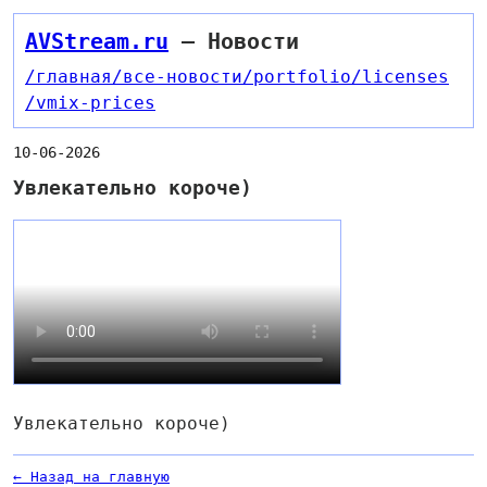
AVStream.ru
— Новости
/главная
/все-новости
/portfolio
/licenses
/vmix-prices
10-06-2026
Увлекательно короче)
Увлекательно короче)
← Назад на главную