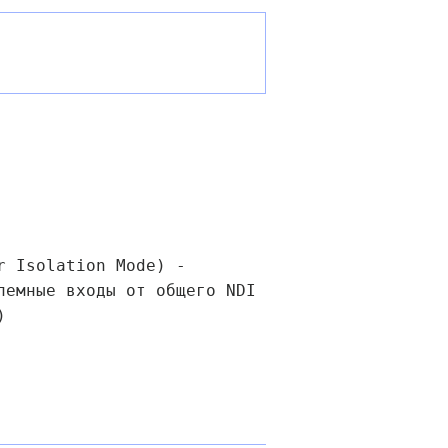
r Isolation Mode) -
лемные входы от общего NDI
)