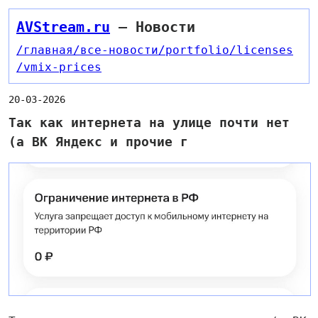
AVStream.ru
— Новости
/главная
/все-новости
/portfolio
/licenses
/vmix-prices
20-03-2026
Так как интернета на улице почти нет
(а ВК Яндекс и прочие г