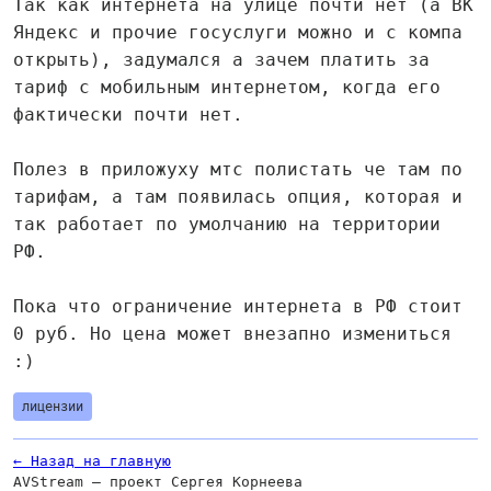
Так как интернета на улице почти нет (а ВК
Яндекс и прочие госуслуги можно и с компа
открыть), задумался а зачем платить за
тариф с мобильным интернетом, когда его
фактически почти нет.
Полез в приложуху мтс полистать че там по
тарифам, а там появилась опция, которая и
так работает по умолчанию на территории
РФ.
Пока что ограничение интернета в РФ стоит
0 руб. Но цена может внезапно измениться
:)
лицензии
← Назад на главную
AVStream — проект Сергея Корнеева