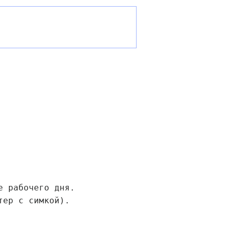
е рабочего дня.
тер с симкой).