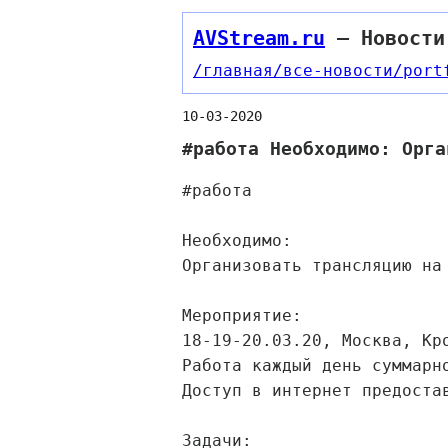
AVStream.ru
— Новости
/главная
/все-новости
/port
10-03-2020
#работа Необходимо: Орга
#работа
Необходимо:
Организовать трансляцию на
Мероприятие:
18-19-20.03.20, Москва, Кр
Работа каждый день суммарн
Доступ в интернет предоста
Задачи: