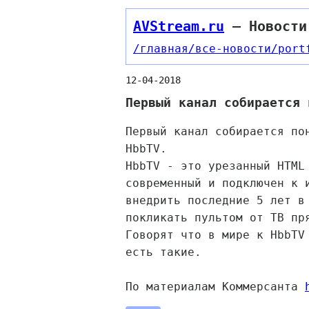
AVStream.ru
— Новости
/главная
/все-новости
/port
12-04-2018
Первый канал собирается 
Первый канал собирается по
HbbTV.
HbbTV - это урезанный HTML
современный и подключен к 
внедрить последние 5 лет в
покликать пультом от ТВ пр
Говорят что в мире к HbbTV
есть такие.
По материалам Коммерсанта