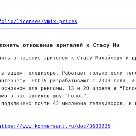
folio
/licenses
/vmix-prices
понять отношение зрителей к Стасу Ми
нять отношение зрителей к Стасу Михайлову и д
 в вашем телевизоре. Работает только если тел
интернету. HbbTV разрабатывают с 2009 года, а
 основном для рекламы. 13 и 20 апреля в “Голо
ямо в наставников шоу “Голос”.
 подключено почти 43 миллиона телевизоров, и 
https://www.kommersant.ru/doc/3600205