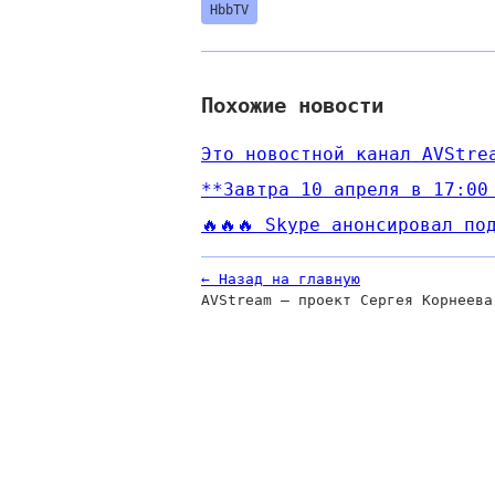
HbbTV
Похожие новости
Это новостной канал AVStre
**Завтра 10 апреля в 17:00
🔥🔥🔥 Skype анонсировал по
← Назад на главную
AVStream — проект Сергея Корнеева