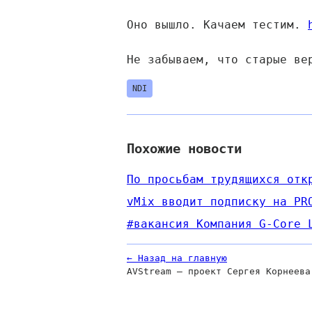
Оно вышло. Качаем тестим.
Не забываем, что старые ве
NDI
Похожие новости
По просьбам трудящихся отк
vMix вводит подписку на PR
#вакансия Компания G-Core 
← Назад на главную
AVStream — проект Сергея Корнеева