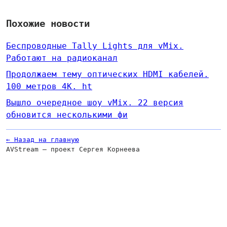
Похожие новости
​​Беспроводные Tally Lights для vMix.
Работают на радиоканал
Продолжаем тему оптических HDMI кабелей.
100 метров 4К. ht
Вышло очередное шоу vMix. 22 версия
обновится несколькими фи
← Назад на главную
AVStream — проект Сергея Корнеева