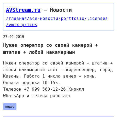
AVStream.ru
— Новости
/главная
/все-новости
/portfolio
/licenses
/vmix-prices
27-05-2019
Нужен оператор со своей камерой +
штатив + любой накамерный
Нужен оператор со своей камерой + штатив +
любой накамерный свет + видеосендер, город
Казань. Работа 1 числа вечер + ночь.
Оплата порядка 10-15к.
Телефон +7 999 560-12-26 Кирилл
WhatsApp и telega работают
видео