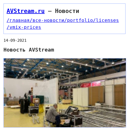
AVStream.ru
— Новости
/главная
/все-новости
/portfolio
/licenses
/vmix-prices
14-09-2021
Новость AVStream