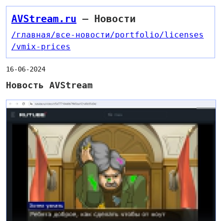
AVStream.ru
— Новости
/главная
/все-новости
/portfolio
/licenses
/vmix-prices
16-06-2024
Новость AVStream