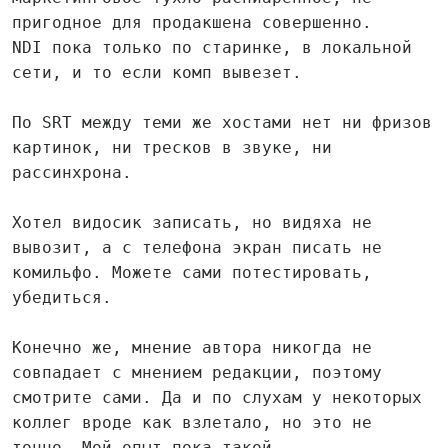
пригодное для продакшена совершенно.
NDI пока только по старинке, в локальной
сети, и то если комп вывезет.
По SRT между теми же хостами нет ни фризов
картинок, ни тресков в звуке, ни
рассинхрона.
Хотел видосик записать, но видяха не
вывозит, а с телефона экран писать не
комильфо. Можете сами потестировать,
убедиться.
Конечно же, мнение автора никогда не
совпадает с мнением редакции, поэтому
смотрите сами. Да и по слухам у некоторых
коллег вроде как взлетало, но это не
точно. Мой опыт пока такой.