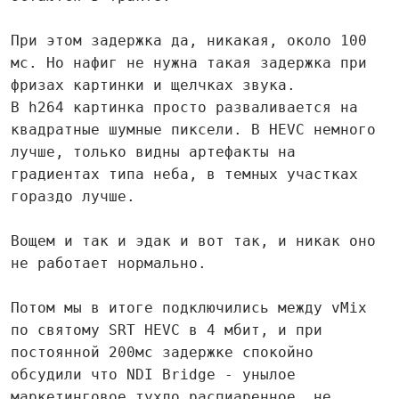
При этом задержка да, никакая, около 100
мс. Но нафиг не нужна такая задержка при
фризах картинки и щелчках звука.
В h264 картинка просто разваливается на
квадратные шумные пиксели. В HEVC немного
лучше, только видны артефакты на
градиентах типа неба, в темных участках
гораздо лучше.
Вощем и так и эдак и вот так, и никак оно
не работает нормально.
Потом мы в итоге подключились между vMix
по святому SRT HEVC в 4 мбит, и при
постоянной 200мс задержке спокойно
обсудили что NDI Bridge - унылое
маркетинговое тухло распиаренное, не