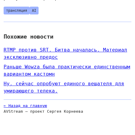
трансляция
AI
Похожие новости
RTMP против SRT. Битва началась. Материал
эксклюзивно предос
Раньше Wowza была практически единственным
вариантом кастомн
Ну, сейчас опробуют единого вещателя для
умирающего телека,
← Назад на главную
AVStream — проект Сергея Корнеева