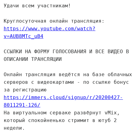
Удачи всем участникам!
Круглосуточная онлайн трансляция:
https://www.youtube.com/watch?
v=AUB8MTc_uB4
ССЫЛКИ НА ФОРМУ ГОЛОСОВАНИЯ И ВСЕ ВИДЕО В
ОПИСАНИИ ТРАНСЛЯЦИИ
Онлайн трансляция ведётся на базе облачных
серверов с видеокартами - по ссылке бонус
за регистрацию
https://immers.cloud/signup/r/20200427-
8011291-126/
На виртуальном серваке развёрнут vMix,
который спокойненько стримит в ютуб 2
недели.