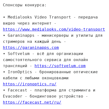
Спонсоры конкурса:
• Medialooks Video Transport - передача
видео через интернет -
https://www.medialooks.com/video-transport
• Garaninapps - минисерверы и утилиты для
стримеров на каждый день -
https://garaninapps.com
• Softvelum - всё для организации
самостоятельного сервиса для онлайн
трансляций -
https://softvelum.com
• IronOptics - бронированные оптические
кабели с любыми оконцовками
https://ironoptics.ru/
• Facecast - платформа для стриминга и
Evacoder - бондинговое устройство -
https://facecast.net/ru/