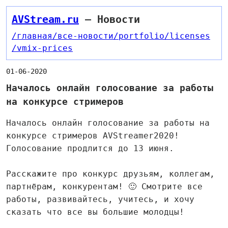
AVStream.ru
— Новости
/главная
/все-новости
/portfolio
/licenses
/vmix-prices
01-06-2020
Началось онлайн голосование за работы
на конкурсе стримеров
Началось онлайн голосование за работы на
конкурсе стримеров AVStreamer2020!
Голосование продлится до 13 июня.
Расскажите про конкурс друзьям, коллегам,
партнёрам, конкурентам! 🙂 Смотрите все
работы, развивайтесь, учитесь, и хочу
сказать что все вы большие молодцы!