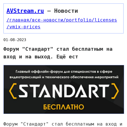
AVStream.ru
— Новости
/главная
/все-новости
/portfolio
/licenses
/vmix-prices
01-08-2023
Форум "Стандарт" стал бесплатным на
вход и на выход. Ещё ест
Форум "Стандарт" стал бесплатным на вход и