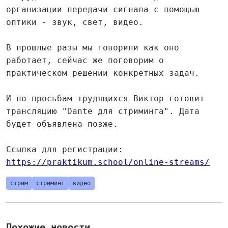
организации передачи сигнала с помощью
оптики - звук, свет, видео.
В прошлые разы мы говорили как оно
работает, сейчас же поговорим о
практическом решении конкретных задач.
И по просьбам трудящихся Виктор готовит
трансляцию "Dante для стриминга". Дата
будет объявлена позже.
Ссылка для регистрации:
https://praktikum.school/online-streams/
стрим
стриминг
видео
Похожие новости