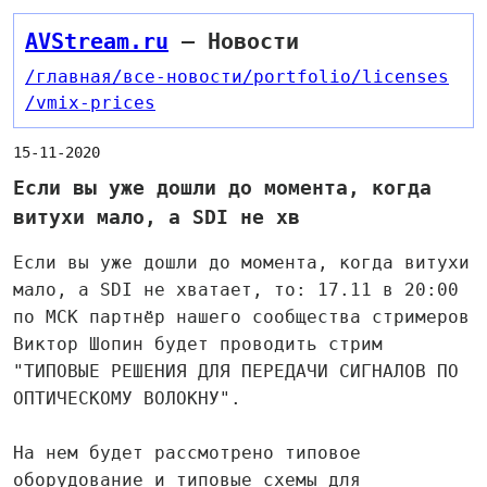
AVStream.ru
— Новости
/главная
/все-новости
/portfolio
/licenses
/vmix-prices
15-11-2020
Если вы уже дошли до момента, когда
витухи мало, а SDI не хв
Если вы уже дошли до момента, когда витухи
мало, а SDI не хватает, то: 17.11 в 20:00
по МСК партнёр нашего сообщества стримеров
Виктор Шопин будет проводить стрим
"ТИПОВЫЕ РЕШЕНИЯ ДЛЯ ПЕРЕДАЧИ СИГНАЛОВ ПО
ОПТИЧЕСКОМУ ВОЛОКНУ".
На нем будет рассмотрено типовое
оборудование и типовые схемы для