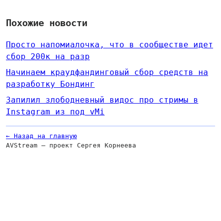
Похожие новости
Просто напомиалочка, что в сообществе идет
сбор 200к на разр
Начинаем краудфандинговый сбор средств на
разработку Бондинг
Запилил злободневный видос про стримы в
Instagram из под vMi
← Назад на главную
AVStream — проект Сергея Корнеева