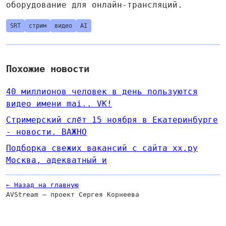
оборудование для онлайн-трансляций.
SRT
стрим
видео
AI
Похожие новости
40 миллионов человек в день пользуются
видео имени mai.. VK!
Стримерский слёт 15 ноября в Екатеринбурге
- новости. ВАЖНО
Подборка свежих вакансий с сайта хх.ру
Москва, адекватный и
← Назад на главную
AVStream — проект Сергея Корнеева