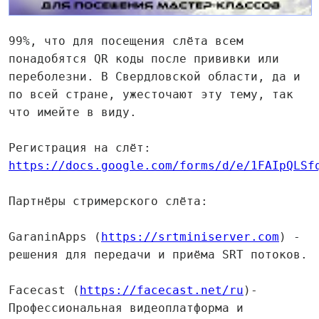
99%, что для посещения слёта всем
понадобятся QR коды после прививки или
переболезни. В Свердловской области, да и
по всей стране, ужесточают эту тему, так
что имейте в виду.
Регистрация на слёт:
https://docs.google.com/forms/d/e/1FAIpQLSf
Партнёры стримерского слёта:
GaraninApps (
https://srtminiserver.com
) -
решения для передачи и приёма SRT потоков.
Facecast (
https://facecast.net/ru
)-
Профессиональная видеоплатформа и