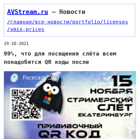
AVStream.ru
— Новости
/главная
/все-новости
/portfolio
/licenses
/vmix-prices
19-10-2021
99%, что для посещения слёта всем
понадобятся QR коды после