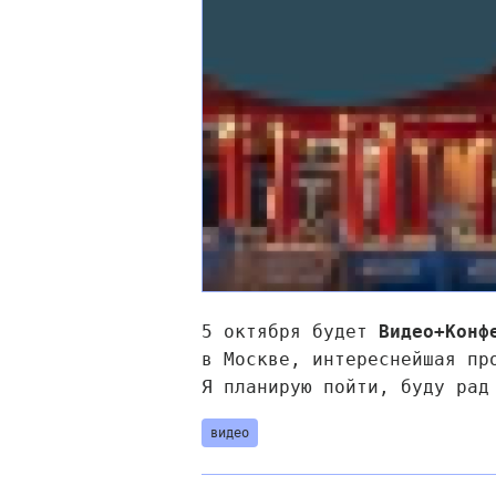
5 октября будет
Видео+Конф
в Москве, интереснейшая пр
Я планирую пойти, буду рад
видео