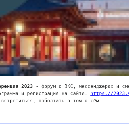
еренция 2023
- форум о ВКС, мессенджерах и см
ограмма и регистрация на сайте:
https://2023.
 встретиться, поболтать о том о сём.