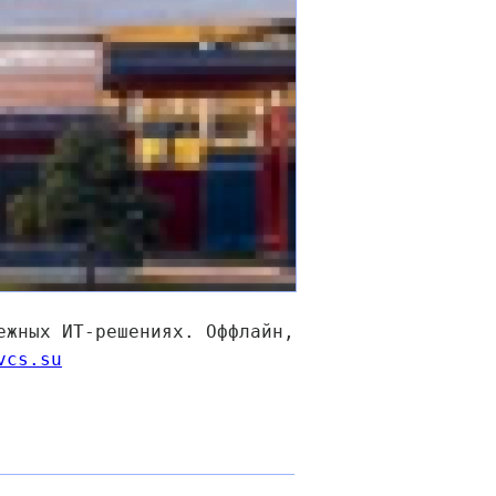
ежных ИТ-решениях. Оффлайн,
vcs.su